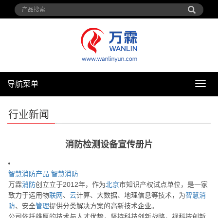
导航菜单
导
航
菜
行业新闻
单
消防检测设备宣传册片
智慧消防产品
智慧消防
万霖
消防
创立立于2012年，作为
北京
市知识产权试点单位，是一家
致力于运用物
联网
、
云
计算、大数据、地理信息等技术，为
智慧消
防
、安全
管理
提供分类解决方案的高新技术企业。
公司依托雄厚的技术与人才优势，坚持科技创新战略，视科技创新