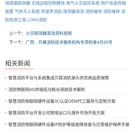
线感烟探测器
无线远程控制模块
电气火灾监控系统
用户信息传输
装置
气体灭火系统
阿波罗消防
探测器清洗
消防维修
消防维修
消
防检测工具
LORA消防
上一个：
火灾探测器清洗资料视频
下一个：
广西：开展消防技术服务机构专项检查4月20号
相关新闻
智慧消防平台与系统集成万霖消防源头供货商品质保障
消防物联网4G终端低功耗长续航技术解析
智慧消防物联网硬件设备3C认证OEM代工服务与定制方案
智慧消防平台开发公司跨境出口与海外市场开拓方案
智慧消防物联网硬件设备IP防护等级故障排查与日常维护保养手册