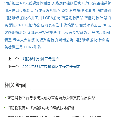
消防加盟
NB无线感烟探测器
无线远程控制模块
电气火灾监控系统
用户信息传输装置
气体灭火系统
阿波罗消防
探测器清洗
消防维修
消防维修
消防检测工具
LORA消防
智慧消防产品
智能消防
智慧消
防
消防CRT
电检消检
压力表液位计
海湾消防
智慧消防加盟
NB无
线感烟探测器
无线远程控制模块
电气火灾监控系统
用户信息传输
装置
气体灭火系统
阿波罗消防
探测器清洗
消防维修
消防维修
消
防检测工具
LORA消防
上一个：
消防检测设备宣传册片
下一个：
2021年5月广东省消防工作若干规定
相关新闻
智慧消防平台与系统集成万霖消防源头供货商品质保障
消防物联网4G终端低功耗长续航技术解析