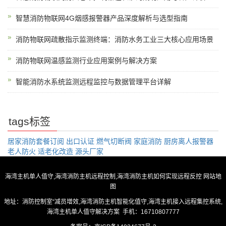
智慧消防物联网4G烟感报警器产品深度解析与选型指南
消防物联网疏散指示监测终端：消防水务工业三大核心应用场景
消防物联网温感监测行业应用案例与解决方案
智能消防水系统监测远程监控与数据管理平台详解
tags标签
居家消防套餐订阅
出口认证
燃气切断阀
家庭消防
厨房离人报警器
老人防火
适老化改造
源头厂家
海湾主机单人值守,海湾消防主机远程控制,海湾消防主机如何实现远程反控
网站地
图
地址：消防控制室“减员增效,海湾消防主机智能化值守,海湾主机接入远程集控系统,
海湾主机单人值守解决方案 手机：16710807777