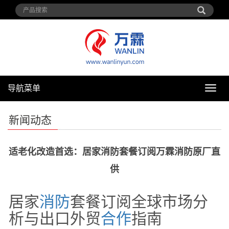
导航菜单
导
航
菜
新闻动态
单
适老化改造首选：居家消防套餐订阅万霖消防原厂直
供
居家
消防
套餐订阅全球市场分
析与出口外贸
合作
指南