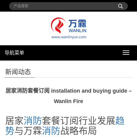
导航菜单
导
航
菜
新闻动态
单
居家消防套餐订阅 installation and buying guide –
Wanlin Fire
居家
消防
套餐订阅行业发展
趋
势
与万霖
消防
战略布局