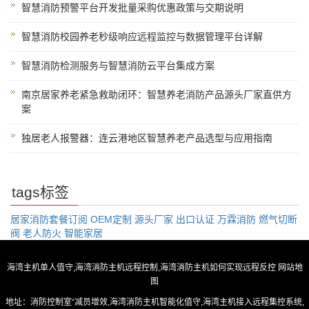
智慧消防预警平台开发批量采购优惠政策与交期说明
智慧消防校园养老秒级响应远程监控与数据管理平台详解
智慧消防检测服务与智慧消防云平台集成方案
南京居家养老紧急救助闭环：智慧养老消防产品源头厂家直供方
案
独居老人报警器：连云港地区智慧养老产品选型与应用指南
tags标签
居家消防套餐订阅
OEM定制
源头厂家
出口认证
万霖消防
燃气切断
阀
老人防火
智能家居
海湾主机单人值守,海湾消防主机远程控制,海湾消防主机如何实现远程反控
网站地
图
地址：消防控制室“减员增效,海湾消防主机智能化值守,海湾主机接入远程集控系统,